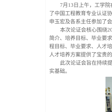
7
月
13
日上午，工学院
了中国工程教育专业认证
申玉宏及各系主任参加了
本次论证会核心围绕
2
简介、培养目标、毕业要
程目标、毕业要求、人才
人才培养方案提供了宝贵
此次论证会旨在持续
实基础。