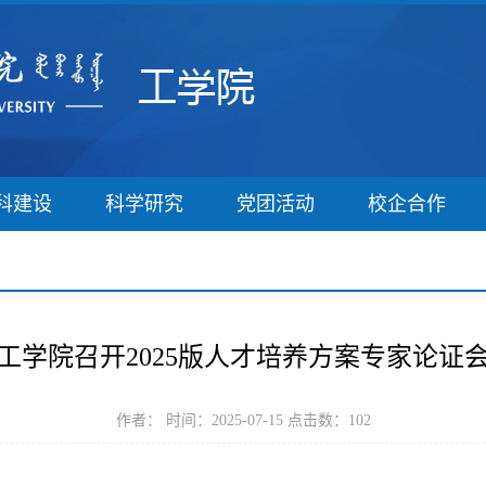
科建设
科学研究
党团活动
校企合作
工学院召开2025版人才培养方案专家论证
作者： 时间：2025-07-15 点击数：
102