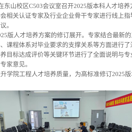
在东山校区
C503
会议室召开
2025
版本科人才培养
协会相关认证专家及行业企业骨干专家进行线上指
会议。
025
版人才培养方案的修订展开。专家结合最新的
求、课程体系对毕业要求的支撑关系等方面进行了
培养目标达成评价等关键环节进行了全面说明与专
的专家意见。
提升学院工程人才培养质量，为高标准修订
2025
版