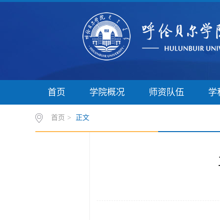
首页
学院概况
师资队伍
学
首页
>
正文