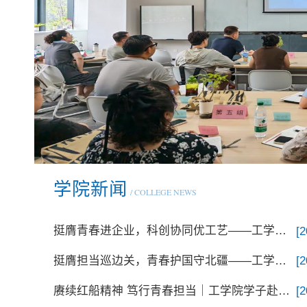
学院新闻
/ COLLEGE NEWS
挺膺青春进企业，科创协同优工艺——工学院“青春智装·赋能林海”实践团顺利完成暑期
[2
挺膺担当巡边关，青春护国守北疆——工学院“青春巡边固国门”实践团顺利完成暑期社会
[2
赓续红船精神 笃行青春担当｜工学院学子赴嘉兴革命纪念馆开展三下乡社会实践活动
[2