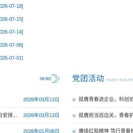
026-07-18]
026-07-15]
026-07-14]
026-07-06]
026-07-01]
党团活动
MORE
/ PARTY BUILDI
挺膺青春进企业，科创协
2026年03月13日
安排...
挺膺担当巡边关，青春护
2026年03月13日
赓续红船精神 笃行青春
2026年01月06日